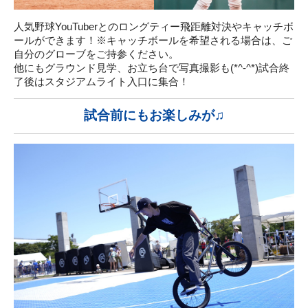
人気野球YouTuberとのロングティー飛距離対決やキャッチボ
ールができます！※キャッチボールを希望される場合は、ご
自分のグローブをご持参ください。
他にもグラウンド見学、お立ち台で写真撮影も(*^-^*)試合終
了後はスタジアムライト入口に集合！
試合前にもお楽しみが♫