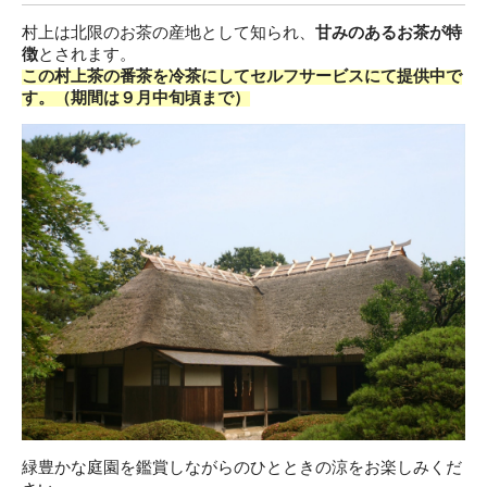
村上は北限のお茶の産地として知られ、
甘みのあるお茶が特
徴
とされます。
この村上茶の番茶を冷茶にしてセルフサービスにて提供中で
す。（期間は９月中旬頃まで）
緑豊かな庭園を鑑賞しながらのひとときの涼をお楽しみくだ