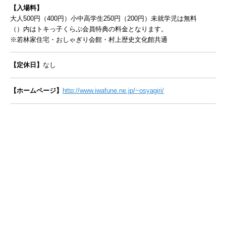
【入場料】
大人500円（400円）小中高学生250円（200円）未就学児は無料
（）内はトキっ子くらぶ会員特典の料金となります。
※若林家住宅・おしゃぎり会館・村上歴史文化館共通
【定休日】
なし
【ホームページ】
http://www.iwafune.ne.jp/~osyagiri/