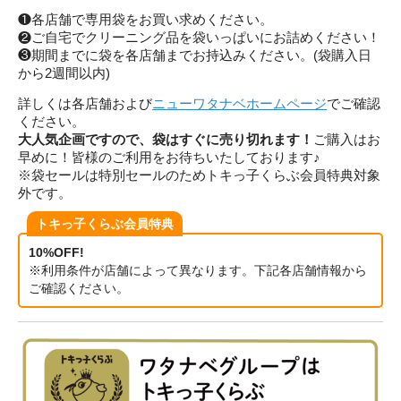
❶各店舗で専用袋をお買い求めください。
❷ご自宅でクリーニング品を袋いっぱいにお詰めください！
❸期間までに袋を各店舗までお持込みください。(袋購入日
から2週間以内)
詳しくは各店舗および
ニューワタナベホームページ
でご確認
ください。
大人気企画ですので、袋はすぐに売り切れます！
ご購入はお
早めに！皆様のご利用をお待ちいたしております♪
※袋セールは特別セールのためトキっ子くらぶ会員特典対象
外です。
トキっ子くらぶ会員特典
10%OFF!
※利用条件が店舗によって異なります。下記各店舗情報から
ご確認ください。