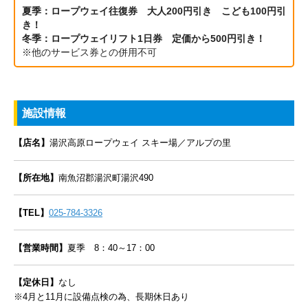
夏季：ロープウェイ往復券 大人200円引き こども100円引
き！
冬季：ロープウェイリフト1日券 定価から500円引き！
※他のサービス券との併用不可
施設情報
【店名】
湯沢高原ロープウェイ スキー場／アルプの里
【所在地】
南魚沼郡湯沢町湯沢490
【TEL】
025-784-3326
【営業時間】
夏季 8：40～17：00
【定休日】
なし
※4月と11月に設備点検の為、長期休日あり