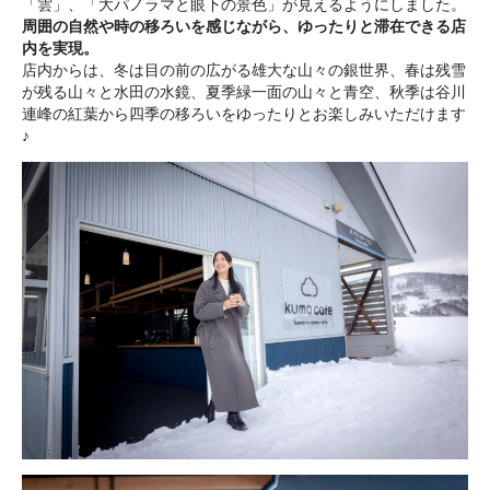
「雲」、「大パノラマと眼下の景色」が見えるようにしました。
周囲の自然や時の移ろいを感じながら、ゆったりと滞在できる店
内を実現。
店内からは、冬は目の前の広がる雄大な山々の銀世界、春は残雪
が残る山々と水田の水鏡、夏季緑一面の山々と青空、秋季は谷川
連峰の紅葉から四季の移ろいをゆったりとお楽しみいただけます
♪