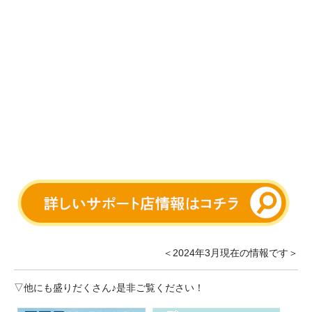
＜2024年3月現在の情報です＞
▽他にも盛りだくさん♪是非ご覧ください！