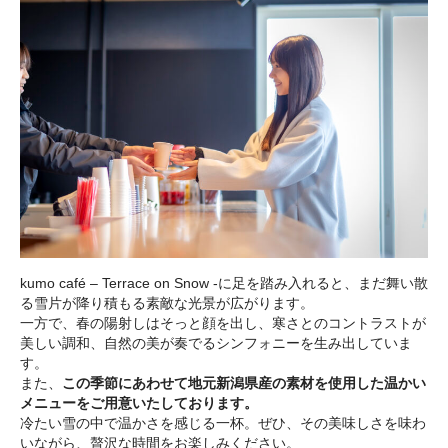
kumo café – Terrace on Snow -に足を踏み入れると、まだ舞い散
る雪片が降り積もる素敵な光景が広がります。
一方で、春の陽射しはそっと顔を出し、寒さとのコントラストが
美しい調和、自然の美が奏でるシンフォニーを生み出していま
す。
また、
この季節にあわせて地元新潟県産の素材を使用した温かい
メニューをご用意いたしております。
冷たい雪の中で温かさを感じる一杯。ぜひ、その美味しさを味わ
いながら、贅沢な時間をお楽しみください。