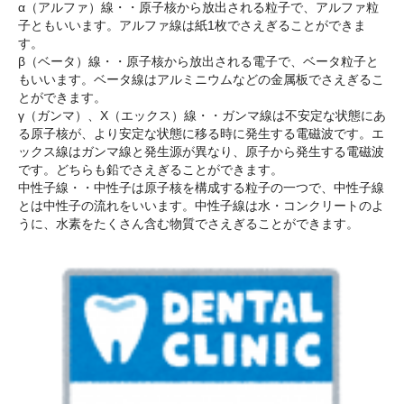
α（アルファ）線・・原子核から放出される粒子で、アルファ粒
子ともいいます。アルファ線は紙1枚でさえぎることができま
す。
β（ベータ）線・・原子核から放出される電子で、ベータ粒子と
もいいます。ベータ線はアルミニウムなどの金属板でさえぎるこ
とができます。
γ（ガンマ）、X（エックス）線・・ガンマ線は不安定な状態にあ
る原子核が、より安定な状態に移る時に発生する電磁波です。エ
ックス線はガンマ線と発生源が異なり、原子から発生する電磁波
です。どちらも鉛でさえぎることができます。
中性子線・・中性子は原子核を構成する粒子の一つで、中性子線
とは中性子の流れをいいます。中性子線は水・コンクリートのよ
うに、水素をたくさん含む物質でさえぎることができます。