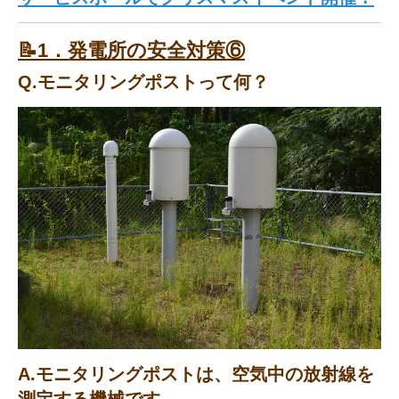
📝
1．発電所の安全対策⑥
Q.モニタリングポストって何？
A.モニタリングポストは、空気中の放射線を