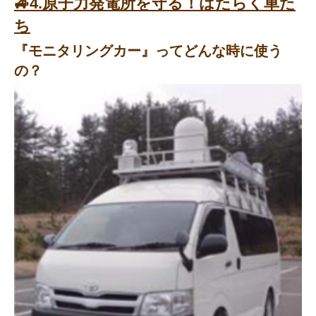
🚙4.原子力発電所を守る！はたらく車た
ち
『モニタリングカー』ってどんな時に使う
の？