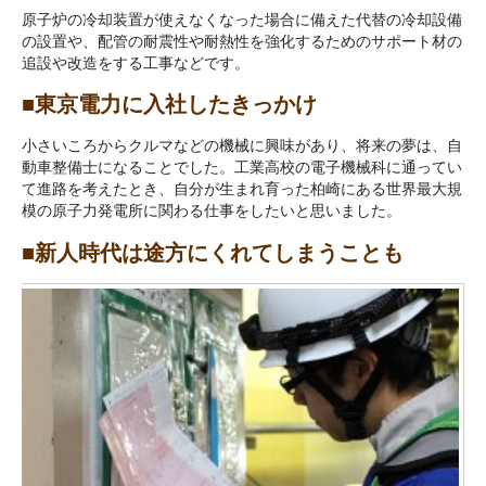
原子炉の冷却装置が使えなくなった場合に備えた代替の冷却設備
の設置や、配管の耐震性や耐熱性を強化するためのサポート材の
追設や改造をする工事などです。
■東京電力に入社したきっかけ
小さいころからクルマなどの機械に興味があり、将来の夢は、自
動車整備士になることでした。工業高校の電子機械科に通ってい
て進路を考えたとき、自分が生まれ育った柏崎にある世界最大規
模の原子力発電所に関わる仕事をしたいと思いました。
■新人時代は途方にくれてしまうことも