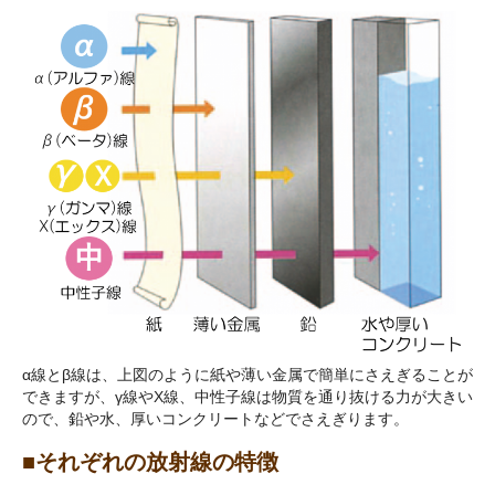
α線とβ線は、上図のように紙や薄い金属で簡単にさえぎることが
できますが、γ線やX線、中性子線は物質を通り抜ける力が大きい
ので、鉛や水、厚いコンクリートなどでさえぎります。
■それぞれの放射線の特徴