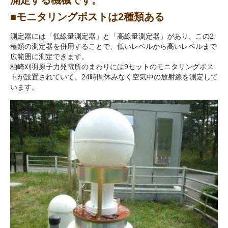
測定する機械です。
■モニタリングポストは2種類ある
測定器には「低線量測定器」と「高線量測定器」があり、この2
種類の測定器を併用することで、低いレベルから高いレベルまで
広範囲に測定できます。
柏崎刈羽原子力発電所のまわりには9セットのモニタリングポス
トが設置されていて、24時間休みなく空気中の放射線を測定して
います。