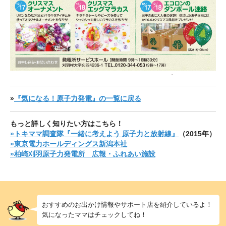
»
『気になる！原子力発電』の一覧に戻る
もっと詳しく知りたい方はこちら！
»トキママ調査隊『一緒に考えよう 原子力と放射線』
（2015年）
»東京電力ホールディングス新潟本社
»柏崎刈羽原子力発電所 広報・ふれあい施設
おすすめのお出かけ情報やサポート店を紹介しているよ！
気になったママはチェックしてね！