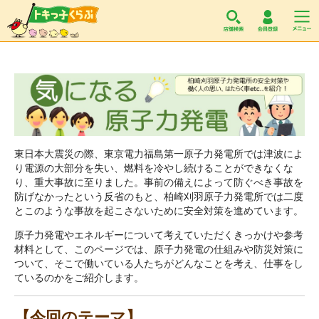
トキっ子くらぶ
東日本大震災の際、東京電力福島第一原子力発電所では津波によ
り電源の大部分を失い、燃料を冷やし続けることができなくな
り、重大事故に至りました。事前の備えによって防ぐべき事故を
防げなかったという反省のもと、柏崎刈羽原子力発電所では二度
とこのような事故を起こさないために安全対策を進めています。
原子力発電やエネルギーについて考えていただくきっかけや参考
材料として、このページでは、原子力発電の仕組みや防災対策に
ついて、そこで働いている人たちがどんなことを考え、仕事をし
ているのかをご紹介します。
【今回のテーマ】