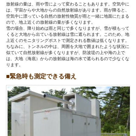
放射線の量は、雨や雪によって変わることもあります。空気中に
は、宇宙からや大地からの自然放射線があります。雨が降ると、
空気中に漂っている自然の放射性物質が雨と一緒に地面にたまる
ので、地上近くの放射線の量が多くなります。
雪の場合、降り始めは雨と同じで多くなりますが、雪が積もって
くると大地から出ている放射線は雪に遮られます。このため、地
上近くのモニタリングポストで測定される数値は低くなります。
ちなみに、トンネルの中は、周囲を大地で囲まれたような状況に
似ていて自然放射線が多くなりますが、防波堤の上や海の上で
は、大地（海底）からの放射線は海の水で遮られるので少なくな
ります。
■緊急時も測定できる備え