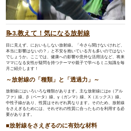
📝3.教えて！気になる放射線
目に見えず、においもしない放射線。「今さら聞けないけれど、
本当に影響はないの？」と不安を抱いている方も多いのではない
でしょうか。ここでは、健康への影響や意外な活用法など、将来
ママになる女性が疑問を持つテーマや親子で学べるミニ知識を毎
月ご紹介します！
～放射線の「種類」と「透過力」～
放射線にはいろいろな種類があります。主な放射線にはα（アル
ファ）線、β（ベータ）線、γ（ガンマ）線、X（エックス）線、
中性子線があり、性質はそれぞれ異なります。そのため、放射線
をさえぎるためには、それぞれの性質に合ったものを利用する必
要があります。
■放射線をさえぎるのに有効な材料