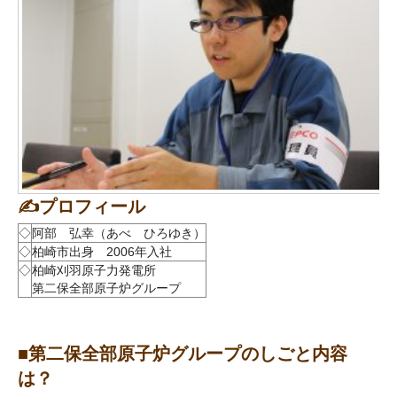
✍プロフィール
◇
阿部 弘幸（あべ ひろゆき）
◇
柏崎市出身 2006年入社
◇
柏崎刈羽原子力発電所
第二保全部原子炉グループ
■第二保全部原子炉グループのしごと内容
は？