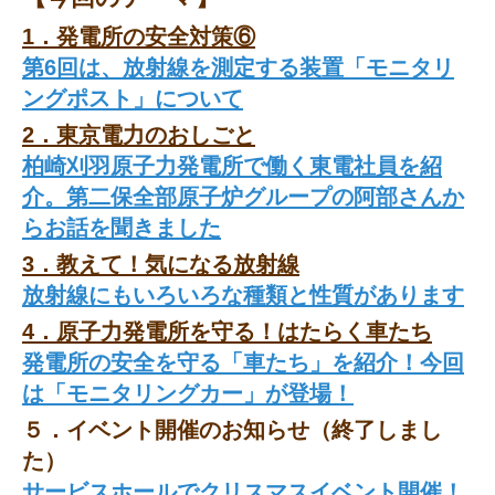
1．発電所の安全対策⑥
第6回は、放射線を測定する装置「モニタリ
ングポスト」について
2．東京電力のおしごと
柏崎刈羽原子力発電所で働く東電社員を紹
介。第二保全部原子炉グループの阿部さんか
らお話を聞きました
3．教えて！気になる放射線
放射線にもいろいろな種類と性質があります
4．原子力発電所を守る！はたらく車たち
発電所の安全を守る「車たち」を紹介！今回
は「モニタリングカー」が登場！
５．イベント開催のお知らせ（終了しまし
た）
サービスホールでクリスマスイベント開催！