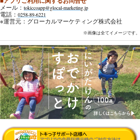
■アプリご利用に関するお問合せ
メール：
tokiccoapp@glocal-marketing.jp
電話：
0258-89-6221
※運営元：グローカルマーケティング株式会社
※画像は全てイメージです。