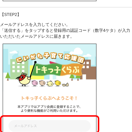
【STEP2】
メールアドレスを入力してください。
「送信する」をタップすると登録用の認証コード（数字4ケタ）が入力
いただいたメールアドレスに届きます。