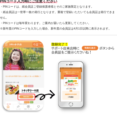
PINコード入力時にご注意ください
・PINコードは、紙会員証ご登録保護者様とそのご家族限定となります。
・紙会員証は一世帯一枚の発行となります。重複で登録いただいても会員証は発行できま
せん。
・PINコードは毎年変わります。ご案内が届いたら更新してください。
※新年度のPINコードを入力した場合、新年度の会員証は4月1日以降に表示されます。