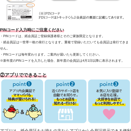
PINコード入力時にご注意ください
・PINコードは、紙会員証ご登録保護者様とそのご家族限定となります。
・紙会員証は一世帯一枚の発行となります。重複で登録いただいても会員証は発行できま
せん。
・PINコードは毎年変わります。ご案内が届いたら更新してください。
※新年度のPINコードを入力した場合、新年度の会員証は4月1日以降に表示されます。
②
アプリでできること
アプリは、紙会員証をお持ちの方ならアプリから会員証提示できる便利