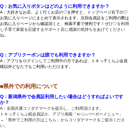
Q：お気に入りボタンはどのように利用できますか？
A：大好きなお店、よく行くお店の♡を押すと、トップページ右下の♡
お気に入りページにまとめて表示されます。次回会員証をご利用の際は
お気に入りページから確認頂くと、検索不要で便利です！
ぜひ♡を利用
し子育て家庭を応援するサポート店に感謝の気持ちをあげてください
ね。
Q：アプリクーポンは誰でも利用できますか？
A：アプリをログインしてご利用中の方であれば、トキっ子くらぶ会員
様以外
どなたでもご利用いただけます。
■県外での利用について
Q：新潟県外で会員証利用したい場合はどうすればよいです
か？
A：全国共通コソダテマークを提示し、ご利用頂けます。
トキっ子くらぶ紙会員証か、アプリ画面「≡ハンバーガーメニュー」
→「県外でご利用の方はこちら」からコソダテマークをご提示くださ
い。