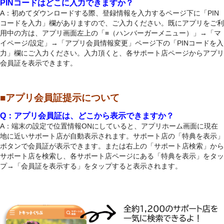
PINコード
はどこに入力できますか？
A：初めてダウンロードする際、登録情報を入力するページ下に「PIN
コードを入力」欄がありますので、ご入力ください。既にアプリをご利
用中の方は、アプリ画面左上の「≡（ハンバーガーメニュー）」→「マ
イページ/設定」→「アプリ会員情報変更」ページ下の「PINコードを入
力」欄にご入力ください。入力頂くと、各サポート店ページからアプリ
会員証を表示できます。
■アプリ会員証提示について
Q：アプリ会員証は、どこから表示できますか？
A：端末の設定で位置情報ONにしていると、アプリホーム画面に現在
地に近いサポート店が自動表示されます。サポート店の「特典を表示」
ボタンで会員証が表示できます。または右上の「サポート店検索」から
サポート店を検索し、各サポート店ページにある「特典を表示」をタッ
プ→「会員証を表示する」をタップすると表示されます。