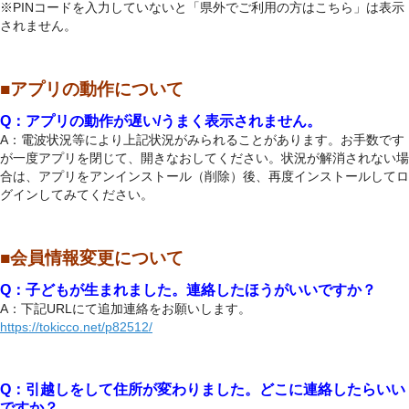
※PINコードを入力していないと「県外でご利用の方はこちら」は表示
されません。
■アプリの動作について
Q：アプリの動作が遅い/うまく表示されません。
A：電波状況等により上記状況がみられることがあります。お手数です
が一度アプリを閉じて、開きなおしてください。状況が解消されない場
合は、アプリをアンインストール（削除）後、再度インストールしてロ
グインしてみてください。
■会員情報変更について
Q：子どもが生まれました。連絡したほうがいいですか？
A：下記URLにて追加連絡をお願いします。
https://tokicco.net/p82512/
Q：引越しをして住所が変わりました。どこに連絡したらいい
ですか？