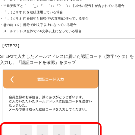
・半角英数字と「-」「_」「.」「+」「?」「/」【
以外の記号】が含まれている場合
・「.」(ピリオド)を連続使用している場合
・「.」(ピリオド)を最初と最後(@の直前)に使っている場合
・@の前（左）部分で64文字以上になっている場合
・メールアドレス全体で256文字以上になっている場合
【STEP3】
STEP2で入力したメールアドレスに届いた認証コード（数字4ケタ）を
入力し、「認証コードを確認」をタップ