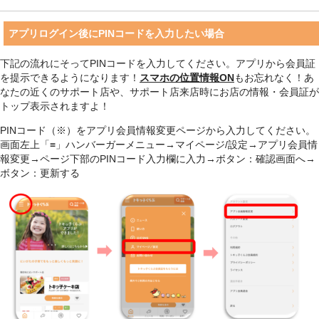
アプリログイン後にPINコードを入力したい場合
下記の流れにそってPINコードを入力してください。アプリから会員証
を提示できるようになります！
スマホの位置情報ON
もお忘れなく！あ
なたの近くのサポート店や、サポート店来店時にお店の情報・会員証が
トップ表示されますよ！
PINコード（※）をアプリ会員情報変更ページから入力してください。
画面左上「≡」ハンバーガーメニュー→マイページ/設定→アプリ会員情
報変更→ページ下部のPINコード入力欄に入力→ボタン：確認画面へ→
ボタン：更新する