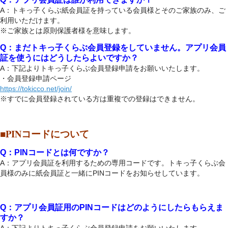
A：トキっ子くらぶ紙会員証を持っている会員様とそのご家族のみ、ご
利用いただけます。
※ご家族とは原則保護者様を意味します。
Q：まだトキっ子くらぶ会員登録をしていません。アプリ会員
証を使うにはどうしたらよいですか？
A：下記よりトキっ子くらぶ会員登録申請をお願いいたします。
・会員登録申請ページ
https://tokicco.net/join/
※すでに会員登録されている方は重複での登録はできません。
■PINコードについて
Q：PINコードとは何ですか？
A：アプリ会員証を利用するための専用コードです。トキっ子くらぶ会
員様のみに紙会員証と一緒にPINコードをお知らせしています。
Q：アプリ会員証用のPINコードはどのようにしたらもらえま
すか？