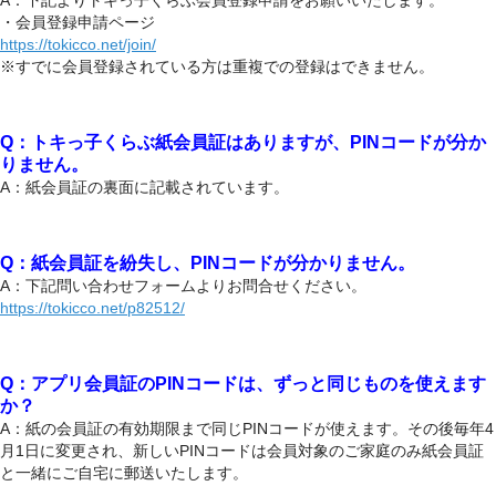
A：下記よりトキっ子くらぶ会員登録申請をお願いいたします。
・会員登録申請ページ
https://tokicco.net/join/
※すでに会員登録されている方は重複での登録はできません。
Q：トキっ子くらぶ紙会員証はありますが、PINコードが分か
りません。
A：紙会員証の裏面に記載されています。
Q：紙会員証を紛失し、PINコードが分かりません。
A：下記問い合わせフォームよりお問合せください。
https://tokicco.net/p82512/
Q：アプリ会員証のPINコードは、ずっと同じものを使えます
か？
A：紙の会員証の有効期限まで同じPINコードが使えます。その後毎年4
月1日に変更され、新しいPINコードは会員対象のご家庭のみ紙会員証
と一緒にご自宅に郵送いたします。