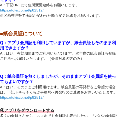
A：下記URLにて住所変更連絡をお願いします。
https://tokicco.net/p82512/
※区画整理等で表記が変わった際も変更連絡をお願いします。
■紙会員証について
Q：アプリ会員証を利用していますが、紙会員証もそのまま利
用できますか？
A：はい、有効期限までご利用いただけます。次年度の紙会員証も登録
ご住所へお届けいたします。（会員対象の方のみ）
Q：紙会員証を無くしましたが、そのままアプリ会員証を使っ
てもよいですか？
A：はい、そのままご利用頂けます。紙会員証の再発行をご希望の場合
は、下記トキっ子くらぶ事務局へ再発行のご連絡をお願いいたします。
https://tokicco.net/p82512/
④
アプリをダウンロードする
多くの会員さんから「スマホでも会員証を表示したい」「パパの会員証