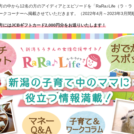
の中から12名の方のアイディアとエピソードを「RaRa♪Life（ラ・
クコーナーへ掲載させていただきます。（2022年4月～2023年3月間
にはJCBギフトカード2,000円分をお送りいたします！