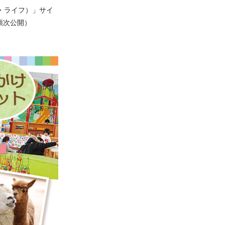
ラ・ライフ）」サイ
順次公開）