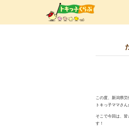
トキ
この度、新潟県労働
トキっ子ママさん
そこで今回は、皆
す！