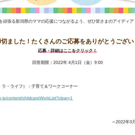
を頑張る新潟県のママの応援につながるよう、ぜひ皆さまのアイディア
締切ました！たくさんのご応募をありがとうござい
応募・詳細はここをクリック！
回答期限：2022年 4月1日（金）9:00
e（ラ・ラ・ライフ）：子育て＆ワークコーナー
fe.jp/content/childcareWorkList?clear=1
＜2022年