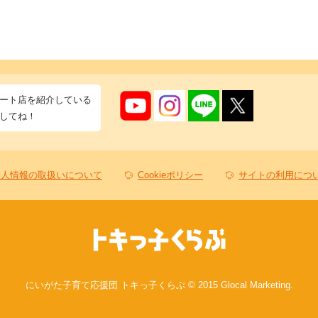
ート店を紹介している
してね！
個人情報の取扱いについて
Cookieポリシー
サイトの利用につ
にいがた子育て応援団 トキっ子くらぶ © 2015 Glocal Marketing.