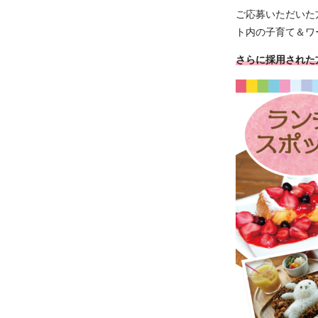
ご応募いただいた方
ト内の子育て＆ワー
さらに採用された方