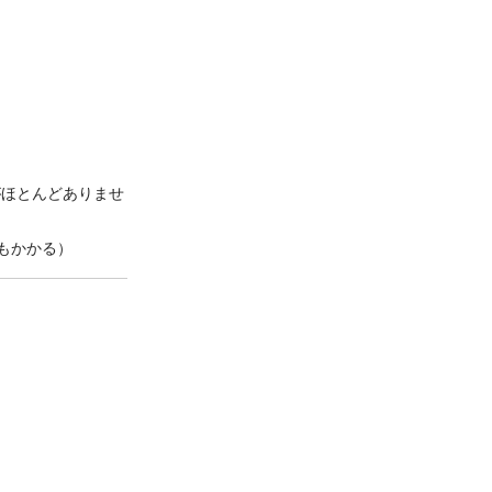
がほとんどありませ
もかかる）