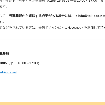
すがトキっ子くらぶ事務局（0258-25-6805 平日10:00～17:00
ます。
て、当事務局から連絡する必要がある場合には、＜info@tokicco.n
す。
などをされている方は、受信ドメインに＜tokicco.net＞を追加して
事務局
6805
（平日 10:00～17:00）
okicco.net