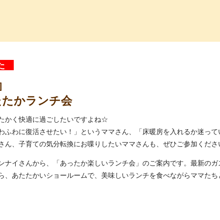
っ子くらぶ
した
]
たたかランチ会
たかく快適に過ごしたいですよね☆
わふわに復活させたい！」というママさん、「床暖房を入れるか迷って
さん、子育ての気分転換にお喋りしたいママさんも、ぜひご参加くださ
ンナイさんから、「あったか楽しいランチ会」のご案内です。最新のガ
ら、あたたかいショールームで、美味しいランチを食べながらママたち