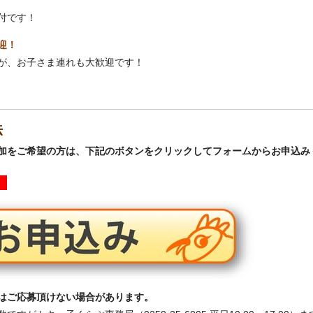
付です！
迎！
が、お子さま連れも大歓迎です！
法
加をご希望の方は、下記のボタンをクリックしてフォームからお申込み
た
はご応募頂けない場合があります。