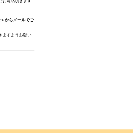
）までお電話頂きます
et＞からメールでご
頂きますようお願い