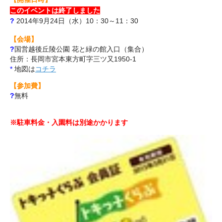
このイベントは終了しました
?
2014年9月24日（水）10：30～11：30
【会場】
?
国営越後丘陵公園 花と緑の館入口（集合）
住所：長岡市宮本東方町字三ツ又1950-1
*
地図は
コチラ
【参加費】
?
無料
※駐車料金・入園料は別途かかります