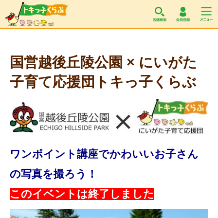
トキっ子くらぶ
国営越後丘陵公園 × にいがた
子育て応援団トキっ子くらぶ
ワンポイント講座でかわいいお子さん
の写真を撮ろう！
このイベントは終了しました