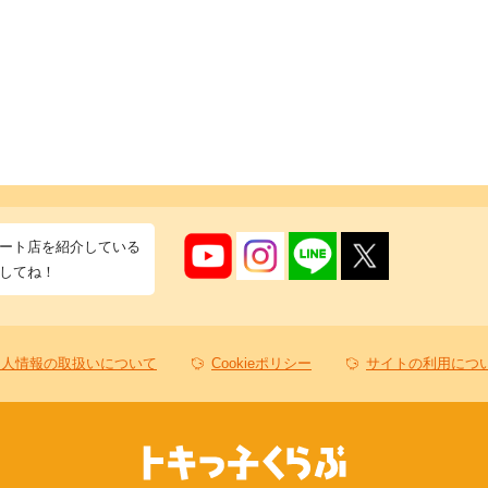
ート店を紹介している
してね！
個人情報の取扱いについて
Cookieポリシー
サイトの利用につ