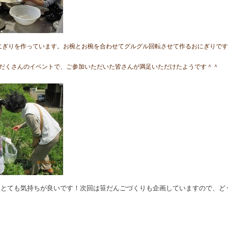
にぎりを作っています。お椀とお椀を合わせてグルグル回転させて作るおにぎりです
りだくさんのイベントで、ご参加いただいた
皆さんが満足いただけたようです＾＾
とても気持ちが良いです！次回は笹だんごづくりも企画していますので、ど