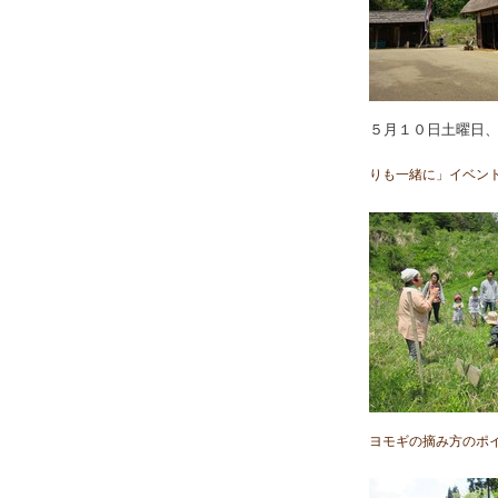
５月１０日土曜日
りも一緒に」イベン
ヨモギの摘み方のポ