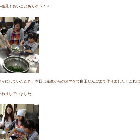
を発見！良いことありそう＾＾
ぷらにしていただき、本日は先生からのオマケで白玉だんごまで作りました！これは
かわりしていました。