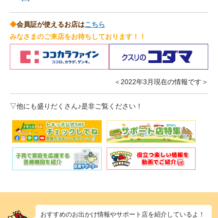
◆
会員証が使えるお店は
こちら
みなさまのご来店をお待ちしております！！
＜2022年3月現在の情報です＞
▽他にも盛りだくさん♪是非ご覧ください！
おすすめのお出かけ情報やサポート店を紹介しているよ！