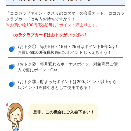
「ココカラファイン・クスリのコダマ」の会員カード、ココカラ
クラブカードはもうお持ちですか？！
※お買い物100円(税抜)毎に1ポイント貯まります。
ココカラクラブカードはおトクがいっぱい！
♪おトク①：毎月5日・15日・25日はポイント6倍Day！
お買い物100円(税抜)毎に6ポイントもらえちゃう！
♪おトク②：毎月変わるボーナスポイント対象商品ご購
入で更にポイントGet！
♪おトク③：貯まったポイントは200ポイント以上から
1ポイント1円値引き
として使用できる！
是非、この機会にご入会下さい！