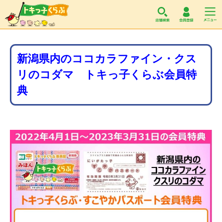
トキっ子くらぶ
新潟県内のココカラファイン・クス
リのコダマ トキっ子くらぶ会員特
典