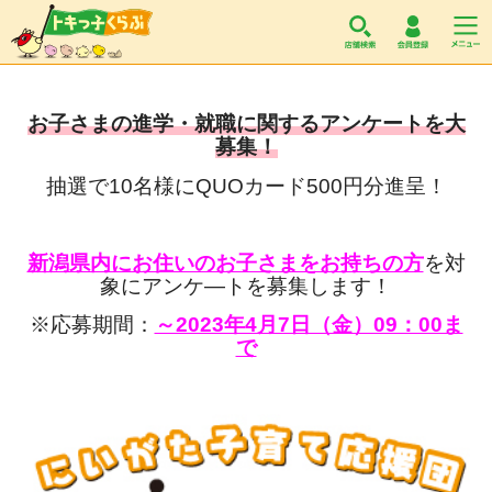
トキっ子くらぶ
お子さまの進学・就職に関するアンケートを大
募集！
抽選で10名様にQUOカード500円分進呈！
新潟県内にお住いのお子さまをお持ちの方
を対
象にアンケ―トを募集します！
※応募期間：
～2023年4月7日（金）09：00ま
で