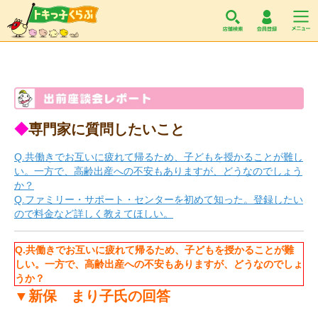
トキっ子くらぶ
◆
専門家に質問したいこと
Q.共働きでお互いに疲れて帰るため、子どもを授かることが難し
い。一方で、高齢出産への不安もありますが、どうなのでしょう
か？
Q.ファミリー・サポート・センターを初めて知った。登録したい
ので料金など詳しく教えてほしい。
Q.共働きでお互いに疲れて帰るため、子どもを授かることが難
しい。一方で、高齢出産への不安もありますが、どうなのでしょ
うか？
▼新保 まり子氏の回答