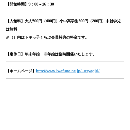
【開館時間】9：00～16：30
【入館料】大人500円（400円）小中高学生300円（200円）未就学児
は無料
※（）内はトキっ子くらぶ会員特典の料金です。
【定休日】年末年始 ※年始は臨時開催いたします。
【ホームページ】
http://www.iwafune.ne.jp/~osyagiri/