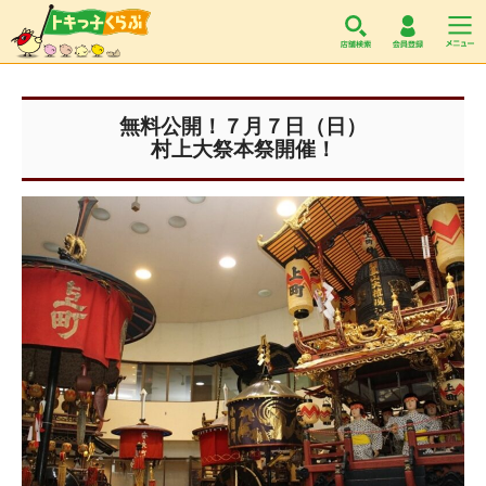
トキっ子くらぶ
無料公開！７月７日（日）
村上大祭本祭開催！