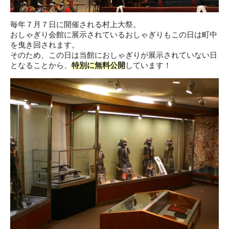
毎年７月７日に開催される村上大祭。
おしゃぎり会館に展示されているおしゃぎりもこの日は町中
を曳き回されます。
そのため、この日は当館におしゃぎりが展示されていない日
となることから、
特別に無料公開
しています！