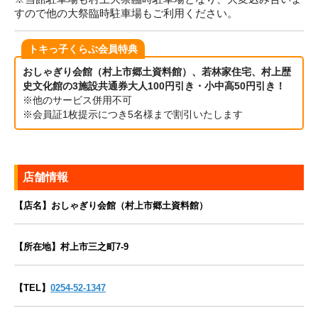
すので他の大祭臨時駐車場もご利用ください。
トキっ子くらぶ会員特典
おしゃぎり会館（村上市郷土資料館）、若林家住宅、村上歴
史文化館の3施設共通券大人100円引き・小中高50円引き！
※他のサービス併用不可
※会員証1枚提示につき5名様まで割引いたします
店舗情報
【店名】おしゃぎり会館（村上市郷土資料館）
【所在地】村上市三之町7-9
【TEL】
0254-52-1347