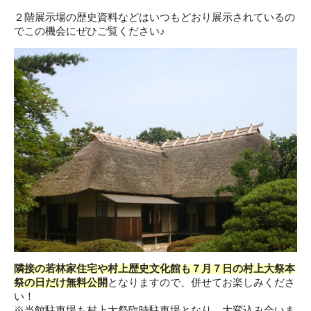
２階展示場の歴史資料などはいつもどおり展示されているの
でこの機会にぜひご覧ください♪
隣接の若林家住宅や村上歴史文化館も７月７日の村上大祭本
祭の日だけ無料公開
となりますので、併せてお楽しみくださ
い！
※当館駐車場も村上大祭臨時駐車場となり、大変込み合いま