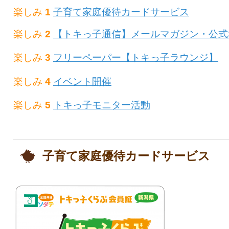
楽しみ
1
子育て家庭優待カードサービス
楽しみ
2
【トキっ子通信】メールマガジン・公式
楽しみ
3
フリーペーパー【トキっ子ラウンジ】
楽しみ
4
イベント開催
楽しみ
5
トキっ子モニター活動
子育て家庭優待カードサービス