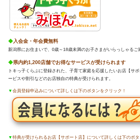
◆
入会金・年会費無料
新潟県にお住まいで、0歳～18歳未満のお子さまがいらっしゃるご
◆
県内約
1,200店舗でお得なサービスが受けられます
トキっ子くらぶに登録された、子育て家庭を応援したいお店【サポ
ービスや割引などのお店独自の特典が受けられます。
▼
会員登録申込みについて詳しくは下のボタンをクリック！
▼
特典が受けられるお店【サポート店
】について詳しくは下のボタ