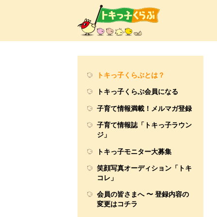
トキ
トキっ子くらぶとは？
トキっ子くらぶ会員になる
子育て情報満載！メルマガ登録
子育て情報誌「トキっ子ラウン
ジ」
トキっ子モニター大募集
笑顔写真オーディション「トキ
コレ」
会員の皆さまへ 〜 登録内容の
変更はコチラ