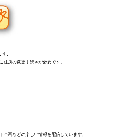
ます。
ご住所の変更手続きが必要です。
ト企画などの楽しい情報を配信しています。