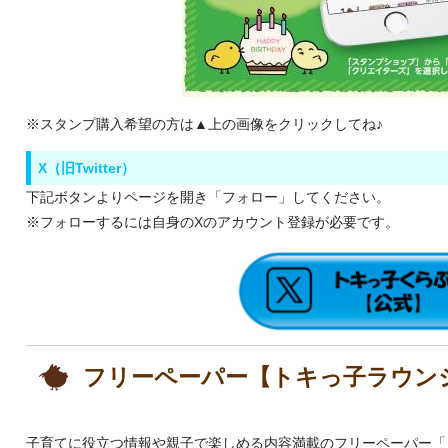
※スタンプ購入希望の方は▲上の画像をクリックしてね♪
X（旧Twitter）
下記ボタンよりページを開き「フォロー」してください。
※フォローするには自身のXのアカウント登録が必要です。
フリーペーパー【トキっ子ラウン
子育てに役立つ情報や親子で楽しめる内容満載のフリーペーパー「