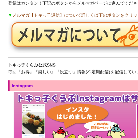
登録はカンタン！下記のボタンからメルマガページに進んでくださ
▼
メルマガ【トキっ子通信】について詳しくは下のボタンをクリッ
トキっ子くらぶ公式SNS
毎回『お得』『楽しい』『役立つ』情報(不定期配信)を配信してい
Instagram