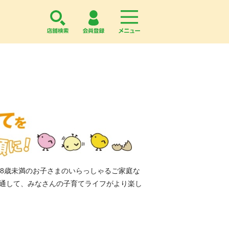
店舗検索
会員登録
menu
18歳未満のお子さまのいらっしゃるご家庭な
通して、みなさんの子育てライフがより楽し
！