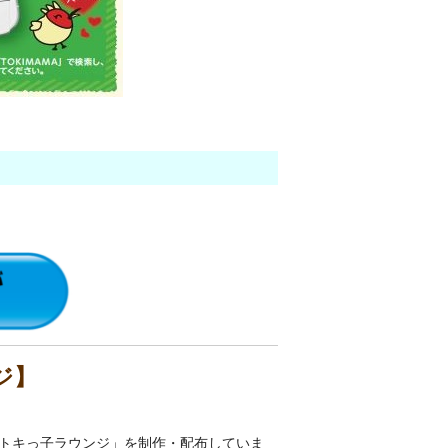
ジ】
トキっ子ラウンジ」を制作・配布していま