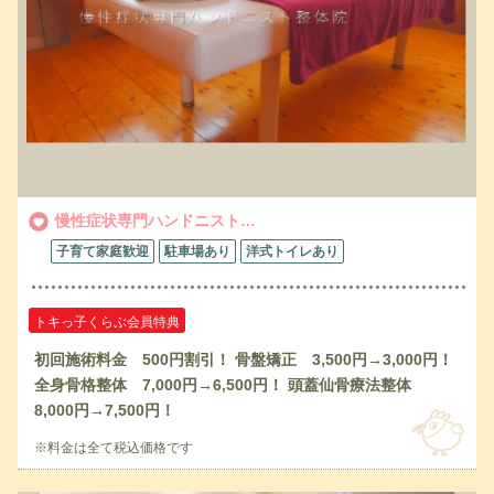
慢性症状専門ハンドニスト…
子育て家庭歓迎
駐車場あり
洋式トイレあり
トキっ子くらぶ会員特典
初回施術料金 500円割引！ 骨盤矯正 3,500円→3,000円！
全身骨格整体 7,000円→6,500円！ 頭蓋仙骨療法整体
8,000円→7,500円！
※料金は全て税込価格です