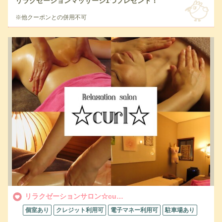
リラクゼーションマッサージ1つプレゼント！
※他クーポンとの併用不可
リラクゼーションサロン☆cu…
個室あり
クレジット利用可
電子マネー利用可
駐車場あり