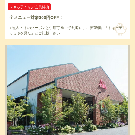
トキっ子くらぶ会員特典
全メニュー対象300円OFF！
※他サイトのクーポンと併用可 ※ご予約時に、ご要望欄に「トキっ子
くらぶを見た」とご記載下さい