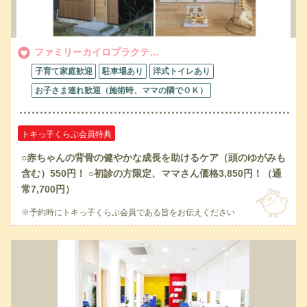
ファミリーカイロプラクテ…
子育て家庭歓迎
駐車場あり
洋式トイレあり
お子さま連れ歓迎（施術時、ママの隣でＯＫ）
トキっ子くらぶ会員特典
○赤ちゃんの背骨の健やかな成長を助けるケア（頭のゆがみも
含む）550円！ ○初診の方限定、ママさん価格3,850円！（通
常7,700円）
※予約時にトキっ子くらぶ会員である旨をお伝えください