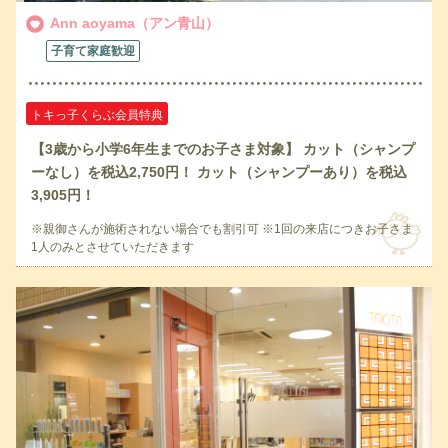
Ann aoyama（アン青山）
子育て家庭歓迎
トキっ子くらぶ会員特典
【3歳から小学6年生までのお子さま対象】 カット（シャンプ
ーなし）を税込2,750円！ カット（シャンプーあり）を税込
3,905円！
※親御さんが施術されない場合でも割引可 ※1回の来店につきお子さま
1人のみとさせていただきます