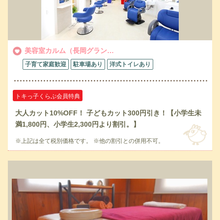
美容室カルム（長岡グラン…
子育て家庭歓迎
駐車場あり
洋式トイレあり
トキっ子くらぶ会員特典
大人カット10%OFF！ 子どもカット300円引き！【小学生未
満1,800円、小学生2,300円より割引。】
※上記は全て税別価格です。 ※他の割引との併用不可。