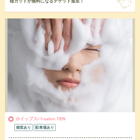
様カットが無料になるチケット進呈！
ホイップスパ-salon TEN
個室あり
駐車場あり