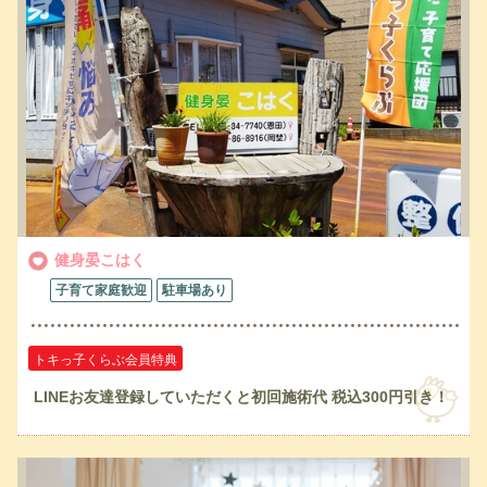
健身晏こはく
子育て家庭歓迎
駐車場あり
トキっ子くらぶ会員特典
LINEお友達登録していただくと初回施術代 税込300円引き！