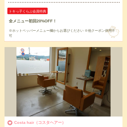
トキっ子くらぶ会員特典
全メニュー初回20%OFF！
※ホットペッパーメニュー欄からお選びください ※他クーポン併用不
可
Costa hair（コスタヘアー）