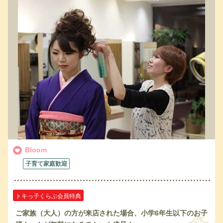
Bloom
子育て家庭歓迎
トキっ子くらぶ会員特典
ご家族（大人）の方が来店された場合、小学6年生以下のお子